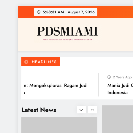
untuk Memilih Slot Terbaik
Skip
5:58:31 AM
August 7, 2026
to
content
Menjadi Dewa di Demo
Slot Olympus: Nikmati
Pdsmiami
Apply these secret techniques to Improve Casino
Sensasi Menang Besar di
HEADLINES
Dunia Mitologi Yunani
2 Years Ago
tungan: Mengeksplorasi Ragam Judi
Mania Judi Onlin
donesia
Indonesia
Menikmati Demo Slot
Bonanza: Cara Terbaik
Latest News
untuk Berlatih dan
Bersenang-senang