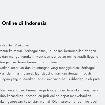
 Online di Indonesia
ritas dan Risikonya
 tahun ke tahun. Berbagai situs judi online bermunculan dengan
 dan menguntungkan. Meskipun perjudian online masih ilegal di
tungannya dalam bermain judi online.
awarkan keseruan dan keuntungan yang menggiurkan. Berbagai
angkas, dan masih banyak lagi dapat dimainkan dengan mudah
tungan yang ditawarkan, ada risiko yang harus dihadapi oleh para
adalah kecanduan. Permainan judi yang bisa dimainkan kapan saja
adap kecanduan. Kecanduan judi online dapat menyebabkan
hkan gangguan kesehatan mental. Oleh karena itu, penting bagi