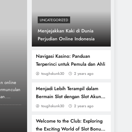
UNCATEGORIZED
Menjejakkan Kaki di Dunia
Perjudian Online Indonesia
2 years ago
UNCATEGORIZED
Maraknya Judi Online d
Navigasi Kasino: Panduan
Terperinci untuk Pemula dan Ahli
Pandangan dan Tantan
toughskunk30
2 years ago
an online
Perjudian online telah menjadi salah satu industr
Menjadi Lebih Terampil dalam
bermunculan
Dengan adanya kemajuan teknologi dan akses int
Bermain Slot dengan Slot Akun
an.
orang mulai beralih ke dunia perjudian online un
p mencoba
mencari keuntungan finansial. Namun, ada beberap
Demo
toughskunk30
2 years ago
dian
berpartisipasi dalam perjudian online di Indones
Adu Keberuntungan: Mengeksplorasi Ragam
Welcome to the Club: Exploring
Mania Judi Online: Pesona Taruhan Online 
the Exciting World of Slot Bonus