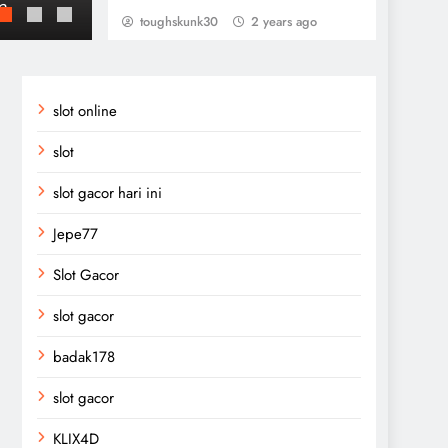
e
Dunia Judi Online di Indonesia: Antara Tar
for New Members
toughskunk30
2 years ago
slot online
slot
slot gacor hari ini
Jepe77
Slot Gacor
slot gacor
badak178
slot gacor
KLIX4D