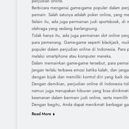
perjudian online.
Berbicara mengenai game-game populer dalam perju
pemain. Salah satunya adalah poker online, yang m
Selain itu, ada juga permainan judi sportsbook, d
olahraga yang sedang berlangsung.
Tidak hanya itu, ada juga permainan slot online y
para pemenang. Game-game seperti blackjack, roul
populer dalam perjudian online di Indonesia. Par
melalui smartphone atau komputer mereka.
Dalam memainkan game-game tersebut, para pemain
Jangan terlalu terbawa emosi ketika kalah, dan janga
dengan bijak dan memiliki kontrol diri yang baik da
Dengan demikian, perjudian online di Indonesia tid
namun juga merupakan hiburan yang bisa dinikmati 
keamanan dalam bermain judi online, serta memilih s
Dengan begitu, Anda dapat menikmati berbagai g
Read More