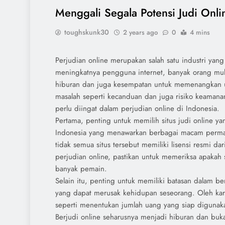
Menggali Segala Potensi Judi Onli
toughskunk30
2 years ago
0
4 mins
Perjudian online merupakan salah satu industri ya
meningkatnya pengguna internet, banyak orang mula
hiburan dan juga kesempatan untuk memenangkan 
masalah seperti kecanduan dan juga risiko keamanan
perlu diingat dalam perjudian online di Indonesia.
Pertama, penting untuk memilih situs judi online yan
Indonesia yang menawarkan berbagai macam permain
tidak semua situs tersebut memiliki lisensi resmi d
perjudian online, pastikan untuk memeriksa apakah si
banyak pemain.
Selain itu, penting untuk memiliki batasan dalam b
yang dapat merusak kehidupan seseorang. Oleh kare
seperti menentukan jumlah uang yang siap digunaka
Berjudi online seharusnya menjadi hiburan dan bu