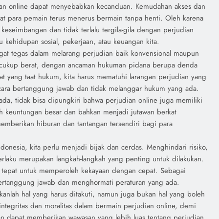
dian online dapat menyebabkan kecanduan. Kemudahan akses dan
t para pemain terus menerus bermain tanpa henti. Oleh karena
keseimbangan dan tidak terlalu tergila-gila dengan perjudian
 kehidupan sosial, pekerjaan, atau keuangan kita.
angat tegas dalam melarang perjudian baik konvensional maupun
n cukup berat, dengan ancaman hukuman pidana berupa denda
at yang taat hukum, kita harus mematuhi larangan perjudian yang
secara bertanggung jawab dan tidak melanggar hukum yang ada.
ada, tidak bisa dipungkiri bahwa perjudian online juga memiliki
aih keuntungan besar dan bahkan menjadi jutawan berkat
 memberikan hiburan dan tantangan tersendiri bagi para
nesia, kita perlu menjadi bijak dan cerdas. Menghindari risiko,
rlaku merupakan langkah-langkah yang penting untuk dilakukan.
ng tepat untuk memperoleh kekayaan dengan cepat. Sebagai
 bertanggung jawab dan menghormati peraturan yang ada.
anlah hal yang harus ditakuti, namun juga bukan hal yang boleh
ntegritas dan moralitas dalam bermain perjudian online, demi
an dapat memberikan wawasan yang lebih luas tentang perjudian