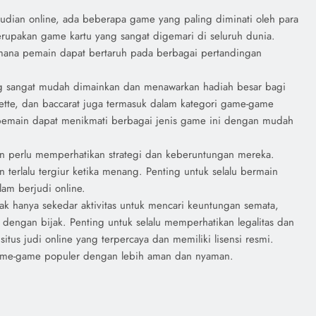
dian online, ada beberapa game yang paling diminati oleh para
erupakan game kartu yang sangat digemari di seluruh dunia.
i mana pemain dapat bertaruh pada berbagai pertandingan
ang sangat mudah dimainkan dan menawarkan hadiah besar bagi
ette, dan baccarat juga termasuk dalam kategori game-game
a pemain dapat menikmati berbagai jenis game ini dengan mudah
 perlu memperhatikan strategi dan keberuntungan mereka.
n terlalu tergiur ketika menang. Penting untuk selalu bermain
lam berjudi online.
ak hanya sekedar aktivitas untuk mencari keuntungan semata,
dengan bijak. Penting untuk selalu memperhatikan legalitas dan
itus judi online yang terpercaya dan memiliki lisensi resmi.
ame-game populer dengan lebih aman dan nyaman.