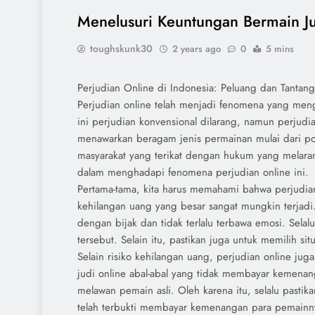
Menelusuri Keuntungan Bermain Ju
toughskunk30
2 years ago
0
5 mins
Perjudian Online di Indonesia: Peluang dan Tantan
Perjudian online telah menjadi fenomena yang men
ini perjudian konvensional dilarang, namun perjudia
menawarkan beragam jenis permainan mulai dari pok
masyarakat yang terikat dengan hukum yang melaran
dalam menghadapi fenomena perjudian online ini.
Pertama-tama, kita harus memahami bahwa perjudian
kehilangan uang yang besar sangat mungkin terjadi
dengan bijak dan tidak terlalu terbawa emosi. Sela
tersebut. Selain itu, pastikan juga untuk memilih sit
Selain risiko kehilangan uang, perjudian online jug
judi online abal-abal yang tidak membayar kemen
melawan pemain asli. Oleh karena itu, selalu pastika
telah terbukti membayar kemenangan para pemainn