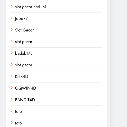
slot gacor hari ini
Jepe77
Slot Gacor
slot gacor
badak178
slot gacor
KLIX4D
QQWIN4D
BANDIT4D
toto
toto