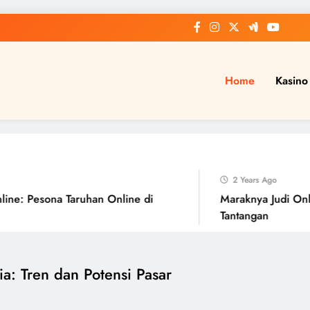
Home
Kasino
2 Years Ago
: Pesona Taruhan Online di
Maraknya Judi Online 
Tantangan
ia: Tren dan Potensi Pasar